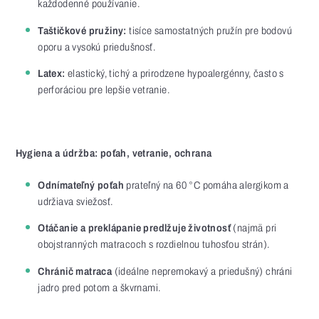
každodenné používanie.
Taštičkové pružiny:
tisíce samostatných pružín pre bodovú
oporu a vysokú priedušnosť.
Latex:
elastický, tichý a prirodzene hypoalergénny, často s
perforáciou pre lepšie vetranie.
Hygiena a údržba: poťah, vetranie, ochrana
Odnímateľný poťah
prateľný na 60 °C pomáha alergikom a
udržiava sviežosť.
Otáčanie a preklápanie predlžuje životnosť
(najmä pri
obojstranných matracoch s rozdielnou tuhosťou strán).
Chránič matraca
(ideálne nepremokavý a priedušný) chráni
jadro pred potom a škvrnami.