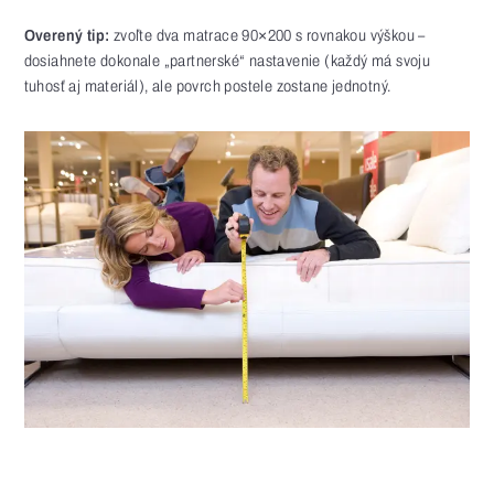
Overený tip:
zvoľte dva matrace 90×200 s rovnakou výškou –
dosiahnete dokonale „partnerské“ nastavenie (každý má svoju
tuhosť aj materiál), ale povrch postele zostane jednotný.