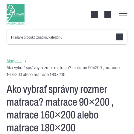
Vyhle
Magazín
Ako vybrať správny rozmer matraca? matrace 90×200 , matrace
160×200 alebo matrace 180×200
Ako vybrať správny rozmer
matraca? matrace 90×200 ,
matrace 160×200 alebo
matrace 180×200