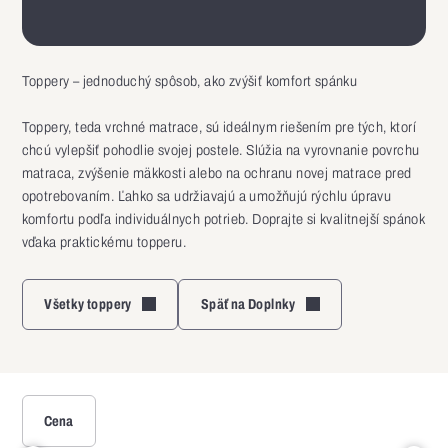
Toppery – jednoduchý spôsob, ako zvýšiť komfort spánku
Toppery, teda vrchné matrace, sú ideálnym riešením pre tých, ktorí
chcú vylepšiť pohodlie svojej postele. Slúžia na vyrovnanie povrchu
matraca, zvýšenie mäkkosti alebo na ochranu novej matrace pred
opotrebovaním. Ľahko sa udržiavajú a umožňujú rýchlu úpravu
komfortu podľa individuálnych potrieb. Doprajte si kvalitnejší spánok
vďaka praktickému topperu.
Všetky toppery
Späť na Doplnky
Cena