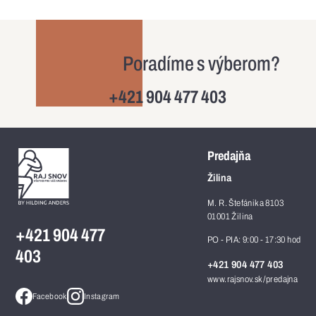
Poradíme s výberom?
+421 904 477 403
Predajňa
Žilina
M. R. Štefánika 8103
01001 Žilina
+421 904 477
PO - PIA: 9:00 - 17:30 hod
403
+421 904 477 403
www.rajsnov.sk/predajna
Facebook
Instagram