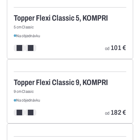
Topper Flexi Classic 5, KOMPRI
5 cm
Classic
Na objednávku
101
€
Pridať/odstrániť z porovnania
Pridať/odstrániť z obľúbených
od
Topper Flexi Classic 9, KOMPRI
9 cm
Classic
Na objednávku
182
€
Pridať/odstrániť z porovnania
Pridať/odstrániť z obľúbených
od