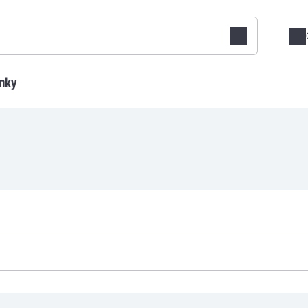
Vyhledat
nky