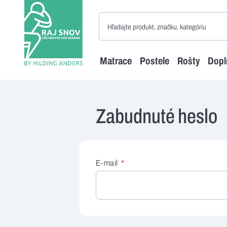
Matrace
Postele
Rošty
Dopl
Zabudnuté heslo
E-mail